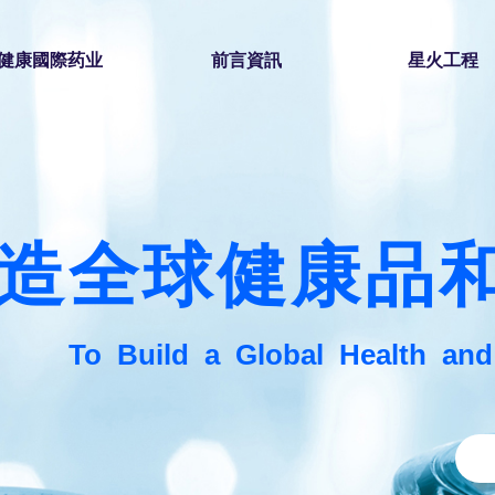
健康國際药业
前言資訊
星火工程
造全球健康品
To
Build
a
Global
Health
an