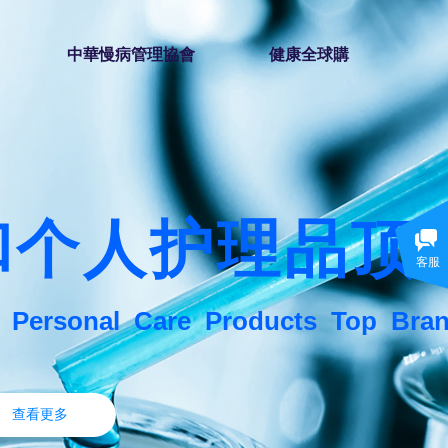
中華慢病管理協會
健康全球購
和个人护理品顶
客服
d
Personal
Care
Products
Top
Bra
查看更多